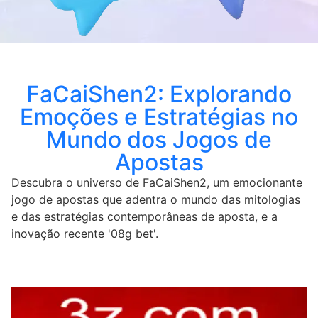
FaCaiShen2: Explorando
Emoções e Estratégias no
Mundo dos Jogos de
Apostas
Descubra o universo de FaCaiShen2, um emocionante
jogo de apostas que adentra o mundo das mitologias
e das estratégias contemporâneas de aposta, e a
inovação recente '08g bet'.