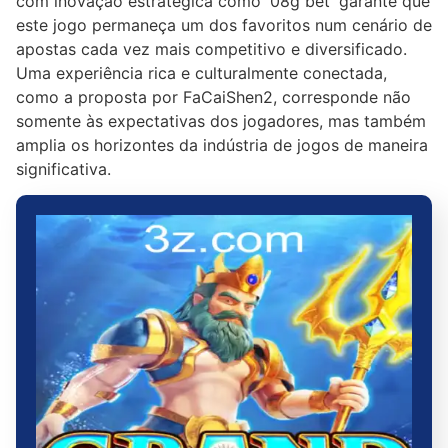
com inovação estratégica como '08g bet' garante que
este jogo permaneça um dos favoritos num cenário de
apostas cada vez mais competitivo e diversificado.
Uma experiência rica e culturalmente conectada,
como a proposta por FaCaiShen2, corresponde não
somente às expectativas dos jogadores, mas também
amplia os horizontes da indústria de jogos de maneira
significativa.