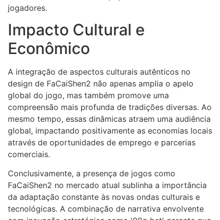
jogadores.
Impacto Cultural e
Econômico
A integração de aspectos culturais autênticos no
design de FaCaiShen2 não apenas amplia o apelo
global do jogo, mas também promove uma
compreensão mais profunda de tradições diversas. Ao
mesmo tempo, essas dinâmicas atraem uma audiência
global, impactando positivamente as economias locais
através de oportunidades de emprego e parcerias
comerciais.
Conclusivamente, a presença de jogos como
FaCaiShen2 no mercado atual sublinha a importância
da adaptação constante às novas ondas culturais e
tecnológicas. A combinação de narrativa envolvente