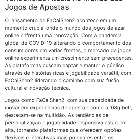
Jogos de Apostas
O lançamento de FaCaiShen2 acontece em um
momento crucial onde o mundo dos jogos de azar
online enfrenta uma renovação. Com a pandemia
global de COVID-19 alterando o comportamento dos
consumidores em várias frentes, o mercado de jogos
online experimenta um crescimento sem precedentes.
As plataformas buscam captar e manter o público
através de histórias ricas e jogabilidade versátil, com
FaCaiShen2 liderando o caminho com sua fusão
cultural e inovação técnica.
Jogos como FaCaiShen2, com sua capacidade de
inovar em experiências de aposta - como a '08g bet',
destacam-se na multidão. As tendências de
personalização e jogabilidade responsiva estão em
alta, tornando plataformas que oferecem opções
flexíveis e interativas mais populares entre os