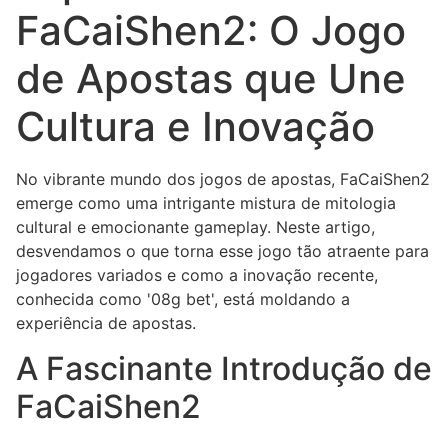
FaCaiShen2: O Jogo
de Apostas que Une
Cultura e Inovação
No vibrante mundo dos jogos de apostas, FaCaiShen2
emerge como uma intrigante mistura de mitologia
cultural e emocionante gameplay. Neste artigo,
desvendamos o que torna esse jogo tão atraente para
jogadores variados e como a inovação recente,
conhecida como '08g bet', está moldando a
experiência de apostas.
A Fascinante Introdução de
FaCaiShen2