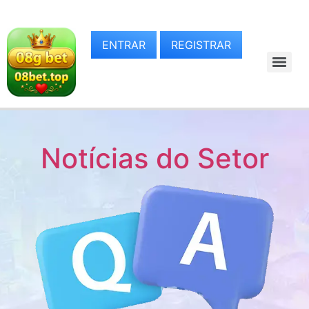
ENTRAR
REGISTRAR
Notícias do Setor