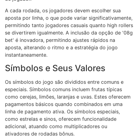
A cada rodada, os jogadores devem escolher sua
aposta por linha, o que pode variar significativamente,
permitindo tanto jogadores casuais quanto high rollers
se divertirem igualmente. A inclusão da opção de '08g
bet' é inovadora, permitindo ajustes rápidos na
aposta, alterando o ritmo e a estratégia do jogo
instantaneamente.
Símbolos e Seus Valores
Os símbolos do jogo são divididos entre comuns e
especiais. Símbolos comuns incluem frutas típicas
como cerejas, limões, laranjas e uvas. Estes oferecem
pagamentos básicos quando combinados em uma
linha de pagamento ativa. Os símbolos especiais,
como estrelas e sinos, oferecem funcionalidade
adicional, atuando como multiplicadores ou
ativadores de rodadas bônus.