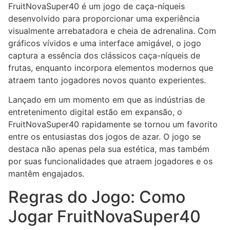
FruitNovaSuper40 é um jogo de caça-níqueis
desenvolvido para proporcionar uma experiência
visualmente arrebatadora e cheia de adrenalina. Com
gráficos vívidos e uma interface amigável, o jogo
captura a essência dos clássicos caça-níqueis de
frutas, enquanto incorpora elementos modernos que
atraem tanto jogadores novos quanto experientes.
Lançado em um momento em que as indústrias de
entretenimento digital estão em expansão, o
FruitNovaSuper40 rapidamente se tornou um favorito
entre os entusiastas dos jogos de azar. O jogo se
destaca não apenas pela sua estética, mas também
por suas funcionalidades que atraem jogadores e os
mantêm engajados.
Regras do Jogo: Como
Jogar FruitNovaSuper40