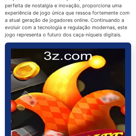
perfeita de nostalgia e inovação, proporciona uma
experiência de jogo única que ressoa fortemente com
a atual geração de jogadores online. Continuando a
evoluir com a tecnologia e regulação modernas, este
jogo representa o futuro dos caça-níqueis digitais.