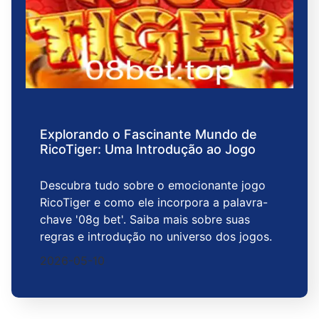
Explorando o Fascinante Mundo de
RicoTiger: Uma Introdução ao Jogo
Descubra tudo sobre o emocionante jogo
RicoTiger e como ele incorpora a palavra-
chave '08g bet'. Saiba mais sobre suas
regras e introdução no universo dos jogos.
2026-05-10