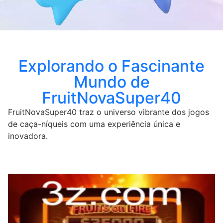
Explorando o Fascinante
Mundo de
FruitNovaSuper40
FruitNovaSuper40 traz o universo vibrante dos jogos
de caça-níqueis com uma experiência única e
inovadora.