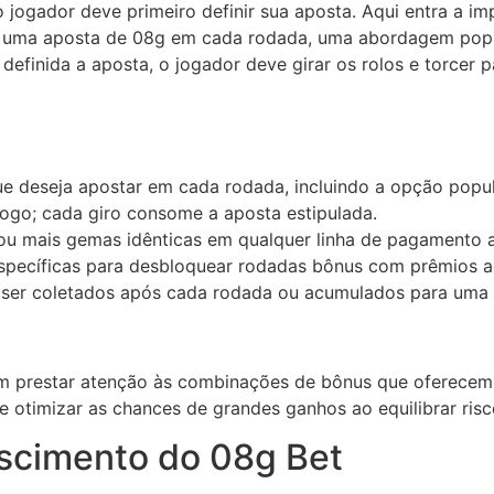
 jogador deve primeiro definir sua aposta. Aqui entra a im
de uma aposta de 08g em cada rodada, uma abordagem popu
z definida a aposta, o jogador deve girar os rolos e torc
e deseja apostar em cada rodada, incluindo a opção popula
ogo; cada giro consome a aposta estipulada.
 ou mais gemas idênticas em qualquer linha de pagamento a
pecíficas para desbloquear rodadas bônus com prêmios ad
r coletados após cada rodada ou acumulados para uma re
restar atenção às combinações de bônus que oferecem gir
e otimizar as chances de grandes ganhos ao equilibrar ris
escimento do 08g Bet