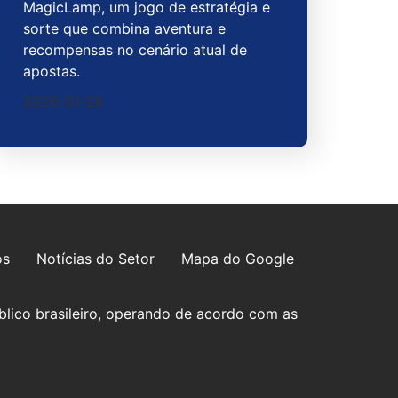
MagicLamp, um jogo de estratégia e
sorte que combina aventura e
recompensas no cenário atual de
apostas.
2026-01-28
ós
Notícias do Setor
Mapa do Google
úblico brasileiro, operando de acordo com as