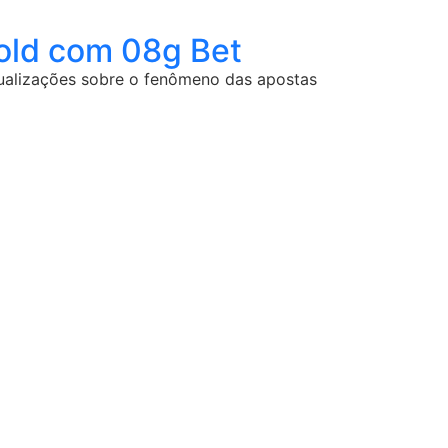
old com 08g Bet
tualizações sobre o fenômeno das apostas