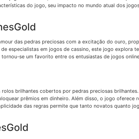
cterísticas do jogo, seu impacto no mundo atual dos jogos
nesGold
mour das pedras preciosas com a excitação do ouro, prop
 de especialistas em jogos de cassino, este jogo explora 
 tornou-se um favorito entre os entusiastas de jogos onlin
olos brilhantes cobertos por pedras preciosas brilhantes
loquear prêmios em dinheiro. Além disso, o jogo oferece
mplicidade das regras permite que tanto novatos quanto j
esGold