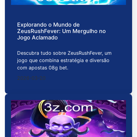
Explorando o Mundo de
ZeusRushFever: Um Mergulho no
Jogo Aclamado
Descubra tudo sobre ZeusRushFever, um
jogo que combina estratégia e diversão
com apostas 08g bet.
2026-03-20