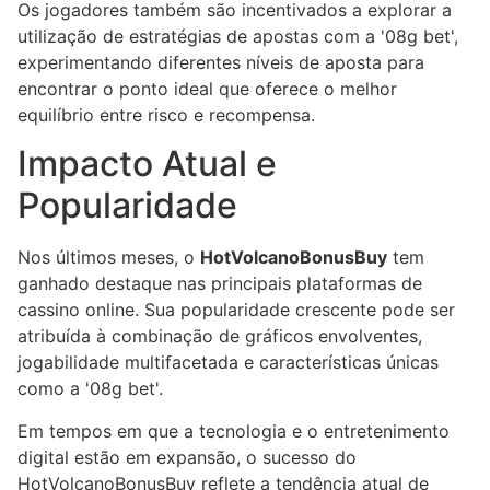
Os jogadores também são incentivados a explorar a
utilização de estratégias de apostas com a '08g bet',
experimentando diferentes níveis de aposta para
encontrar o ponto ideal que oferece o melhor
equilíbrio entre risco e recompensa.
Impacto Atual e
Popularidade
Nos últimos meses, o
HotVolcanoBonusBuy
tem
ganhado destaque nas principais plataformas de
cassino online. Sua popularidade crescente pode ser
atribuída à combinação de gráficos envolventes,
jogabilidade multifacetada e características únicas
como a '08g bet'.
Em tempos em que a tecnologia e o entretenimento
digital estão em expansão, o sucesso do
HotVolcanoBonusBuy reflete a tendência atual de