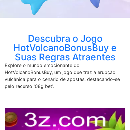
Descubra o Jogo
HotVolcanoBonusBuy e
Suas Regras Atraentes
Explore o mundo emocionante do
HotVolcanoBonusBuy, um jogo que traz a erupção
vulcânica para o cenário de apostas, destacando-se
pelo recurso '08g bet'.