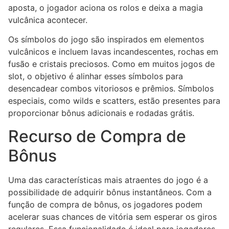
aposta, o jogador aciona os rolos e deixa a magia
vulcânica acontecer.
Os símbolos do jogo são inspirados em elementos
vulcânicos e incluem lavas incandescentes, rochas em
fusão e cristais preciosos. Como em muitos jogos de
slot, o objetivo é alinhar esses símbolos para
desencadear combos vitoriosos e prêmios. Símbolos
especiais, como wilds e scatters, estão presentes para
proporcionar bônus adicionais e rodadas grátis.
Recurso de Compra de
Bônus
Uma das características mais atraentes do jogo é a
possibilidade de adquirir bônus instantâneos. Com a
função de compra de bônus, os jogadores podem
acelerar suas chances de vitória sem esperar os giros
regulares. Essa funcionalidade é ideal para jogadores