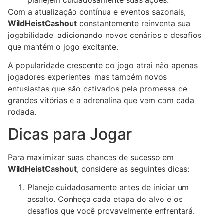
Com a atualização contínua e eventos sazonais,
WildHeistCashout
constantemente reinventa sua
jogabilidade, adicionando novos cenários e desafios
que mantém o jogo excitante.
A popularidade crescente do jogo atrai não apenas
jogadores experientes, mas também novos
entusiastas que são cativados pela promessa de
grandes vitórias e a adrenalina que vem com cada
rodada.
Dicas para Jogar
Para maximizar suas chances de sucesso em
WildHeistCashout
, considere as seguintes dicas:
Planeje cuidadosamente antes de iniciar um
assalto. Conheça cada etapa do alvo e os
desafios que você provavelmente enfrentará.