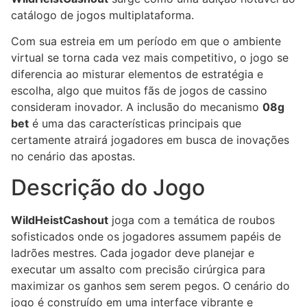
catálogo de jogos multiplataforma.
Com sua estreia em um período em que o ambiente
virtual se torna cada vez mais competitivo, o jogo se
diferencia ao misturar elementos de estratégia e
escolha, algo que muitos fãs de jogos de cassino
consideram inovador. A inclusão do mecanismo
08g
bet
é uma das características principais que
certamente atrairá jogadores em busca de inovações
no cenário das apostas.
Descrição do Jogo
WildHeistCashout
joga com a temática de roubos
sofisticados onde os jogadores assumem papéis de
ladrões mestres. Cada jogador deve planejar e
executar um assalto com precisão cirúrgica para
maximizar os ganhos sem serem pegos. O cenário do
jogo é construído em uma interface vibrante e