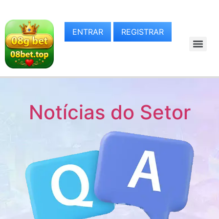
ENTRAR
REGISTRAR
Notícias do Setor