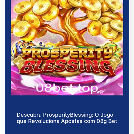
Descubra ProsperityBlessing: O Jogo
que Revoluciona Apostas com 08g Bet