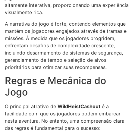
altamente interativa, proporcionando uma experiência
visualmente rica.
A narrativa do jogo é forte, contendo elementos que
mantém os jogadores engajados através de tramas e
missões. À medida que os jogadores progridem,
enfrentam desafios de complexidade crescente,
incluindo desarmamento de sistemas de segurança,
gerenciamento de tempo e seleção de alvos
prioritários para otimizar suas recompensas.
Regras e Mecânica do
Jogo
O principal atrativo de
WildHeistCashout
é a
facilidade com que os jogadores podem embarcar
nesta aventura. No entanto, uma compreensão clara
das regras é fundamental para o sucesso: