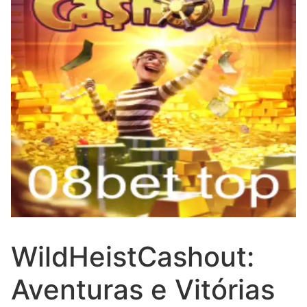
WildHeistCashout:
Aventuras e Vitórias