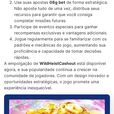
Use suas apostas
08g bet
de forma estratégica.
Não aposte tudo de uma vez; distribua seus
recursos para garantir que você consiga
completar missões futuras.
Participe de eventos especiais para ganhar
recompensas exclusivas e vantagens adicionais.
Jogue regularmente para se familiarizar com os
padrões e mecânicas do jogo, aumentando sua
proficiência e capacidade de tomar decisões
rápidas.
A empolgação de
WildHeistCashout
está disponível
agora, e sua popularidade continua a crescer na
comunidade de jogadores. Com um design inovador e
oportunidades estratégicas, o jogo promete uma
experiência inesquecível.