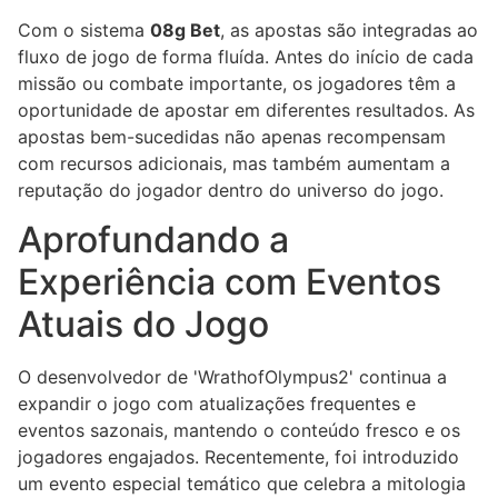
Com o sistema
08g Bet
, as apostas são integradas ao
fluxo de jogo de forma fluída. Antes do início de cada
missão ou combate importante, os jogadores têm a
oportunidade de apostar em diferentes resultados. As
apostas bem-sucedidas não apenas recompensam
com recursos adicionais, mas também aumentam a
reputação do jogador dentro do universo do jogo.
Aprofundando a
Experiência com Eventos
Atuais do Jogo
O desenvolvedor de 'WrathofOlympus2' continua a
expandir o jogo com atualizações frequentes e
eventos sazonais, mantendo o conteúdo fresco e os
jogadores engajados. Recentemente, foi introduzido
um evento especial temático que celebra a mitologia