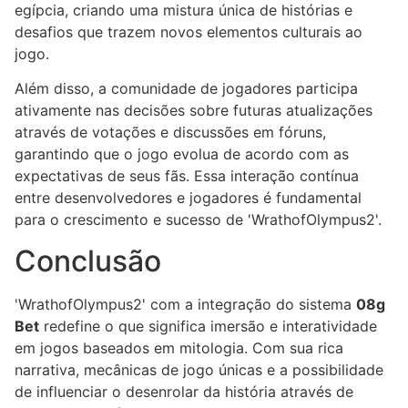
egípcia, criando uma mistura única de histórias e
desafios que trazem novos elementos culturais ao
jogo.
Além disso, a comunidade de jogadores participa
ativamente nas decisões sobre futuras atualizações
através de votações e discussões em fóruns,
garantindo que o jogo evolua de acordo com as
expectativas de seus fãs. Essa interação contínua
entre desenvolvedores e jogadores é fundamental
para o crescimento e sucesso de 'WrathofOlympus2'.
Conclusão
'WrathofOlympus2' com a integração do sistema
08g
Bet
redefine o que significa imersão e interatividade
em jogos baseados em mitologia. Com sua rica
narrativa, mecânicas de jogo únicas e a possibilidade
de influenciar o desenrolar da história através de