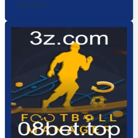
2026-05-23