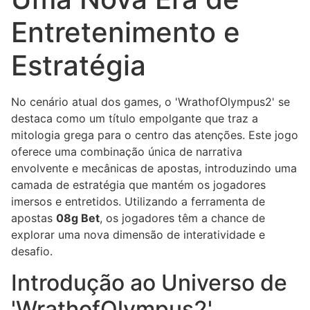
Entretenimento e
Estratégia
No cenário atual dos games, o 'WrathofOlympus2' se
destaca como um título empolgante que traz a
mitologia grega para o centro das atenções. Este jogo
oferece uma combinação única de narrativa
envolvente e mecânicas de apostas, introduzindo uma
camada de estratégia que mantém os jogadores
imersos e entretidos. Utilizando a ferramenta de
apostas
08g Bet
, os jogadores têm a chance de
explorar uma nova dimensão de interatividade e
desafio.
Introdução ao Universo de
'WrathofOlympus2'