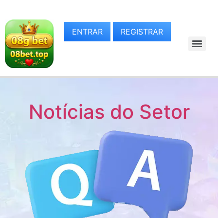
ENTRAR
REGISTRAR
Notícias do Setor