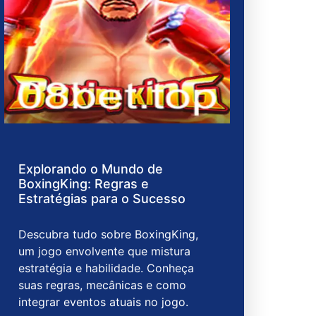
Explorando o Mundo de
BoxingKing: Regras e
Estratégias para o Sucesso
Descubra tudo sobre BoxingKing,
um jogo envolvente que mistura
estratégia e habilidade. Conheça
suas regras, mecânicas e como
integrar eventos atuais no jogo.