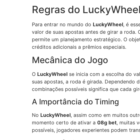
Regras do LuckyWhee
Para entrar no mundo do
LuckyWheel
, é es
valor de suas apostas antes de girar a roda
permite um planejamento estratégico. O obje
créditos adicionais a prêmios especiais.
Mecânica do Jogo
O
LuckyWheel
se inicia com a escolha do va
suas apostas, a roda é girada. Dependendo d
combinações possíveis significa que cada gi
A Importância do Timing
No
LuckyWheel
, assim como em muitos outro
momento certo de ativar a
08g bet
, muitas 
possíveis, jogadores experientes podem tran