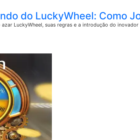
undo do LuckyWheel: Como Jo
azar LuckyWheel, suas regras e a introdução do inovador 