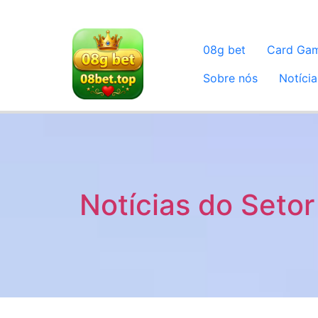
08g bet
Card Ga
Sobre nós
Notícia
Notícias do Setor