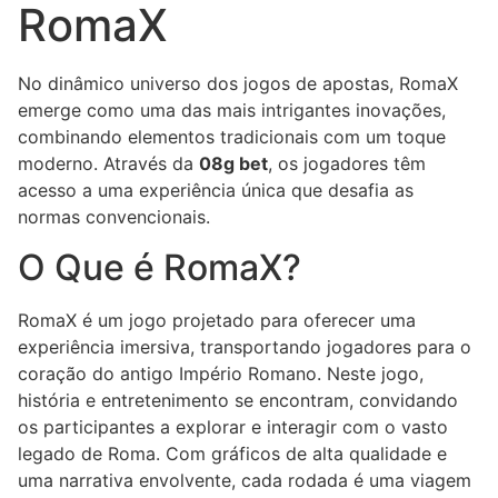
RomaX
No dinâmico universo dos jogos de apostas, RomaX
emerge como uma das mais intrigantes inovações,
combinando elementos tradicionais com um toque
moderno. Através da
08g bet
, os jogadores têm
acesso a uma experiência única que desafia as
normas convencionais.
O Que é RomaX?
RomaX é um jogo projetado para oferecer uma
experiência imersiva, transportando jogadores para o
coração do antigo Império Romano. Neste jogo,
história e entretenimento se encontram, convidando
os participantes a explorar e interagir com o vasto
legado de Roma. Com gráficos de alta qualidade e
uma narrativa envolvente, cada rodada é uma viagem