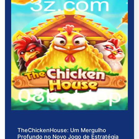
TheChickenHouse: Um Mergulho
Profundo no Novo Jogo de Estratégia