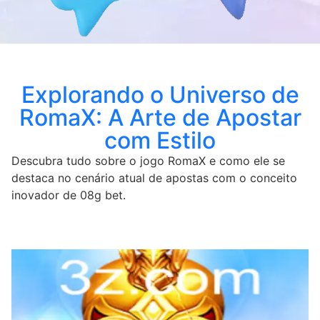
Explorando o Universo de
RomaX: A Arte de Apostar
com Estilo
Descubra tudo sobre o jogo RomaX e como ele se
destaca no cenário atual de apostas com o conceito
inovador de 08g bet.