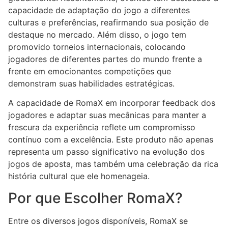
capacidade de adaptação do jogo a diferentes
culturas e preferências, reafirmando sua posição de
destaque no mercado. Além disso, o jogo tem
promovido torneios internacionais, colocando
jogadores de diferentes partes do mundo frente a
frente em emocionantes competições que
demonstram suas habilidades estratégicas.
A capacidade de RomaX em incorporar feedback dos
jogadores e adaptar suas mecânicas para manter a
frescura da experiência reflete um compromisso
contínuo com a excelência. Este produto não apenas
representa um passo significativo na evolução dos
jogos de aposta, mas também uma celebração da rica
história cultural que ele homenageia.
Por que Escolher RomaX?
Entre os diversos jogos disponíveis, RomaX se