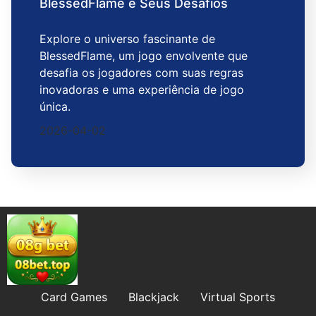
BlessedFlame e Seus Desafios
Explore o universo fascinante de
BlessedFlame, um jogo envolvente que
desafia os jogadores com suas regras
inovadoras e uma experiência de jogo
única.
2026-04-02
Card Games
Blackjack
Virtual Sports